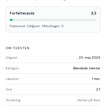
Forfatterpuls
3,3
Publiceret:
0
Afgivet:
0
Modtaget:
0
OM TEKSTEN
Udgivet
25. maj 2025
Kategori
Blandede tekster
Læsetid
1
min.
Ord
27
Vurdering
Venter på flere