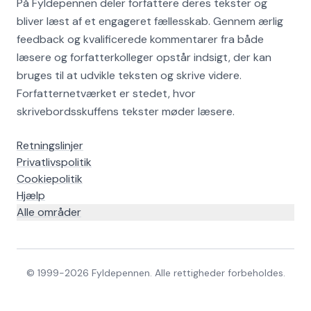
På Fyldepennen deler forfattere deres tekster og
bliver læst af et engageret fællesskab. Gennem ærlig
feedback og kvalificerede kommentarer fra både
læsere og forfatterkolleger opstår indsigt, der kan
bruges til at udvikle teksten og skrive videre.
Forfatternetværket er stedet, hvor
skrivebordsskuffens tekster møder læsere.
Retningslinjer
Privatlivspolitik
Cookiepolitik
Hjælp
Alle områder
© 1999-
2026
Fyldepennen. Alle rettigheder forbeholdes.