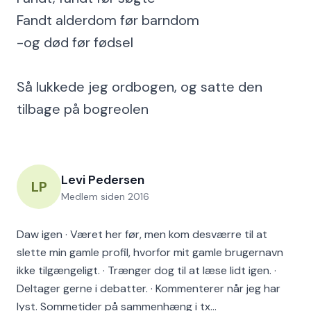
Fandt alderdom før barndom
-og død før fødsel
Så lukkede jeg ordbogen, og satte den
tilbage på bogreolen
Levi Pedersen
LP
Medlem siden
2016
Daw igen · Været her før, men kom desværre til at
slette min gamle profil, hvorfor mit gamle brugernavn
ikke tilgængeligt. · Trænger dog til at læse lidt igen. ·
Deltager gerne i debatter. · Kommenterer når jeg har
lyst. Sommetider på sammenhæng i tx…