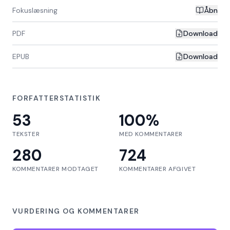
Fokuslæsning
Åbn
PDF
Download
EPUB
Download
FORFATTERSTATISTIK
53
100
%
TEKSTER
MED KOMMENTARER
280
724
KOMMENTARER MODTAGET
KOMMENTARER AFGIVET
VURDERING OG KOMMENTARER