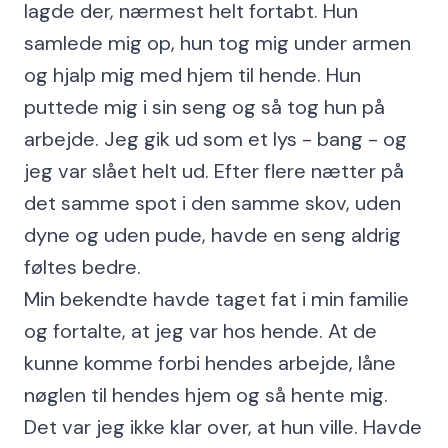
lagde der, nærmest helt fortabt. Hun
samlede mig op, hun tog mig under armen
og hjalp mig med hjem til hende. Hun
puttede mig i sin seng og så tog hun på
arbejde. Jeg gik ud som et lys - bang - og
jeg var slået helt ud. Efter flere nætter på
det samme spot i den samme skov, uden
dyne og uden pude, havde en seng aldrig
føltes bedre.
Min bekendte havde taget fat i min familie
og fortalte, at jeg var hos hende. At de
kunne komme forbi hendes arbejde, låne
nøglen til hendes hjem og så hente mig.
Det var jeg ikke klar over, at hun ville. Havde