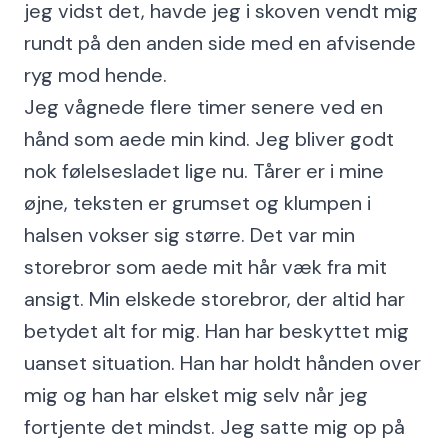
jeg vidst det, havde jeg i skoven vendt mig
rundt på den anden side med en afvisende
ryg mod hende.
Jeg vågnede flere timer senere ved en
hånd som aede min kind. Jeg bliver godt
nok følelsesladet lige nu. Tårer er i mine
øjne, teksten er grumset og klumpen i
halsen vokser sig større. Det var min
storebror som aede mit hår væk fra mit
ansigt. Min elskede storebror, der altid har
betydet alt for mig. Han har beskyttet mig
uanset situation. Han har holdt hånden over
mig og han har elsket mig selv når jeg
fortjente det mindst. Jeg satte mig op på