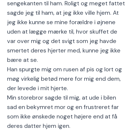
sengekanten til ham. Roligt og meget fattet
sagde jeg til ham, at jeg ikke ville hjem. At
jeg ikke kunne se mine forældre i øjnene
uden at lægge mærke til, hvor skuffet de
var over mig og det svigt som jeg havde
smertet deres hjerter med, kunne jeg ikke
bære at se.
Han spurgte mig om rusen af pis og lort og
møg virkelig betød mere for mig end dem,
der levede i mit hjerte.
Min storebror sagde til mig, at ude i bilen
sad en bekymret mor og en frustreret far
som ikke ønskede noget højere end at få
deres datter hjem igen.