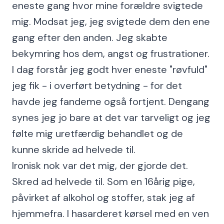
eneste gang hvor mine forældre svigtede
mig. Modsat jeg, jeg svigtede dem den ene
gang efter den anden. Jeg skabte
bekymring hos dem, angst og frustrationer.
I dag forstår jeg godt hver eneste "røvfuld"
jeg fik - i overført betydning - for det
havde jeg fandeme også fortjent. Dengang
synes jeg jo bare at det var tarveligt og jeg
følte mig uretfærdig behandlet og de
kunne skride ad helvede til.
Ironisk nok var det mig, der gjorde det.
Skred ad helvede til. Som en 16årig pige,
påvirket af alkohol og stoffer, stak jeg af
hjemmefra. I hasarderet kørsel med en ven