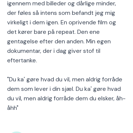
igennem med billeder og dårlige minder,
der føles så intens som befandt jeg mig
virkeligt i dem igen. En oprivende film og
det kører bare på repeat. Den ene
gentagelse efter den anden. Min egen
dokumentar, der i dag giver stof til
eftertanke.
"Du ka' gøre hvad du vil, men aldrig forråde
dem som lever i din sjæl. Du ka' gøre hvad
du vil, men aldrig forråde dem du elsker, åh-
åhh"