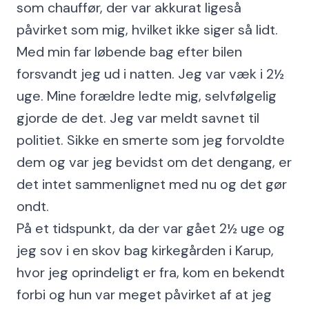
som chauffør, der var akkurat ligeså
påvirket som mig, hvilket ikke siger så lidt.
Med min far løbende bag efter bilen
forsvandt jeg ud i natten. Jeg var væk i 2½
uge. Mine forældre ledte mig, selvfølgelig
gjorde de det. Jeg var meldt savnet til
politiet. Sikke en smerte som jeg forvoldte
dem og var jeg bevidst om det dengang, er
det intet sammenlignet med nu og det gør
ondt.
På et tidspunkt, da der var gået 2½ uge og
jeg sov i en skov bag kirkegården i Karup,
hvor jeg oprindeligt er fra, kom en bekendt
forbi og hun var meget påvirket af at jeg