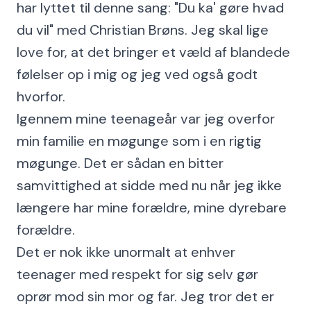
har lyttet til denne sang: "Du ka' gøre hvad
du vil" med Christian Brøns. Jeg skal lige
love for, at det bringer et væld af blandede
følelser op i mig og jeg ved også godt
hvorfor.
Igennem mine teenageår var jeg overfor
min familie en møgunge som i en rigtig
møgunge. Det er sådan en bitter
samvittighed at sidde med nu når jeg ikke
længere har mine forældre, mine dyrebare
forældre.
Det er nok ikke unormalt at enhver
teenager med respekt for sig selv gør
oprør mod sin mor og far. Jeg tror det er