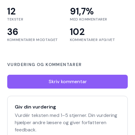
12
91,7
%
TEKSTER
MED KOMMENTARER
36
102
KOMMENTARER MODTAGET
KOMMENTARER AFGIVET
VURDERING OG KOMMENTARER
Skriv kommentar
Giv din vurdering
Vurdér teksten med 1–5 stjerner. Din vurdering
hjælper andre læsere og giver forfatteren
feedback.