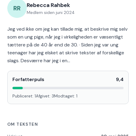
Rebecca Rahbek
RR
Medlem siden
juni 2024
Jeg ved ikke om jeg kan tillade mig, at beskrive mig selv
som en ung pige, når jeg i virkeligheden er væsentligt
tættere på de 40 år end de 30. · Siden jeg var ung
teenager har jeg elsket at skrive tekster af forskellige
slags. Desværre har jeg i en…
Forfatterpuls
9,4
Publiceret:
1
Afgivet:
3
Modtaget:
1
OM TEKSTEN