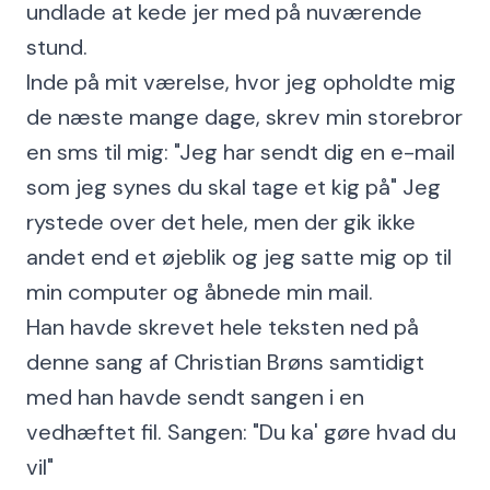
undlade at kede jer med på nuværende
stund.
Inde på mit værelse, hvor jeg opholdte mig
de næste mange dage, skrev min storebror
en sms til mig: "Jeg har sendt dig en e-mail
som jeg synes du skal tage et kig på" Jeg
rystede over det hele, men der gik ikke
andet end et øjeblik og jeg satte mig op til
min computer og åbnede min mail.
Han havde skrevet hele teksten ned på
denne sang af Christian Brøns samtidigt
med han havde sendt sangen i en
vedhæftet fil. Sangen: "Du ka' gøre hvad du
vil"