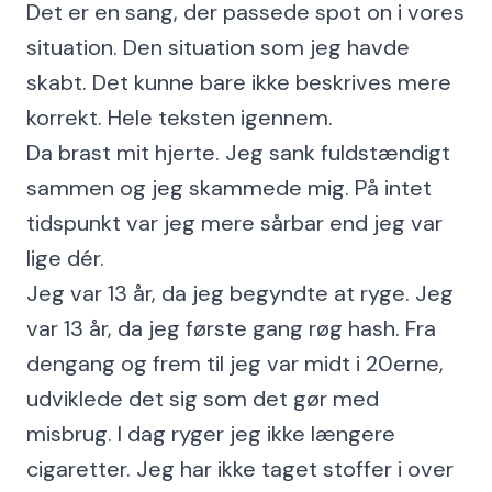
Det er en sang, der passede spot on i vores
situation. Den situation som jeg havde
skabt. Det kunne bare ikke beskrives mere
korrekt. Hele teksten igennem.
Da brast mit hjerte. Jeg sank fuldstændigt
sammen og jeg skammede mig. På intet
tidspunkt var jeg mere sårbar end jeg var
lige dér.
Jeg var 13 år, da jeg begyndte at ryge. Jeg
var 13 år, da jeg første gang røg hash. Fra
dengang og frem til jeg var midt i 20erne,
udviklede det sig som det gør med
misbrug. I dag ryger jeg ikke længere
cigaretter. Jeg har ikke taget stoffer i over