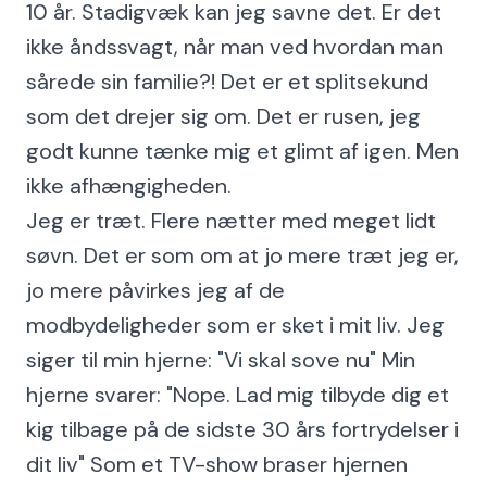
10 år. Stadigvæk kan jeg savne det. Er det
ikke åndssvagt, når man ved hvordan man
sårede sin familie?! Det er et splitsekund
som det drejer sig om. Det er rusen, jeg
godt kunne tænke mig et glimt af igen. Men
ikke afhængigheden.
Jeg er træt. Flere nætter med meget lidt
søvn. Det er som om at jo mere træt jeg er,
jo mere påvirkes jeg af de
modbydeligheder som er sket i mit liv. Jeg
siger til min hjerne: "Vi skal sove nu" Min
hjerne svarer: "Nope. Lad mig tilbyde dig et
kig tilbage på de sidste 30 års fortrydelser i
dit liv" Som et TV-show braser hjernen