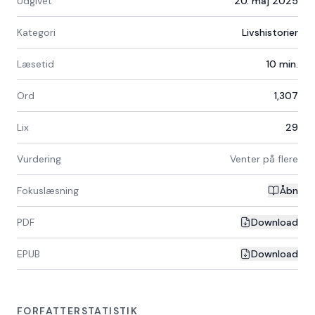
Udgivet
20. maj 2025
Kategori
Livshistorier
Læsetid
10
min.
Ord
1,307
Lix
29
Vurdering
Venter på flere
Fokuslæsning
Åbn
PDF
Download
EPUB
Download
FORFATTERSTATISTIK