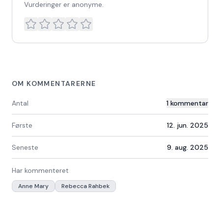
Vurderinger er anonyme.
OM KOMMENTARERNE
Antal
1
kommentar
Første
12. jun. 2025
Seneste
9. aug. 2025
Har kommenteret
Anne Mary
Rebecca Rahbek