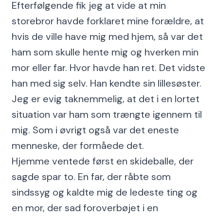
Efterfølgende fik jeg at vide at min
storebror havde forklaret mine forældre, at
hvis de ville have mig med hjem, så var det
ham som skulle hente mig og hverken min
mor eller far. Hvor havde han ret. Det vidste
han med sig selv. Han kendte sin lillesøster.
Jeg er evig taknemmelig, at det i en lortet
situation var ham som trængte igennem til
mig. Som i øvrigt også var det eneste
menneske, der formåede det.
Hjemme ventede først en skideballe, der
sagde spar to. En far, der råbte som
sindssyg og kaldte mig de ledeste ting og
en mor, der sad foroverbøjet i en