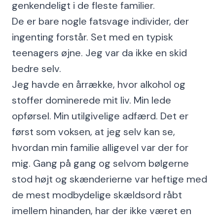
genkendeligt i de fleste familier.
De er bare nogle fatsvage individer, der
ingenting forstår. Set med en typisk
teenagers øjne. Jeg var da ikke en skid
bedre selv.
Jeg havde en årrække, hvor alkohol og
stoffer dominerede mit liv. Min lede
opførsel. Min utilgivelige adfærd. Det er
først som voksen, at jeg selv kan se,
hvordan min familie alligevel var der for
mig. Gang på gang og selvom bølgerne
stod højt og skænderierne var heftige med
de mest modbydelige skældsord råbt
imellem hinanden, har der ikke været en