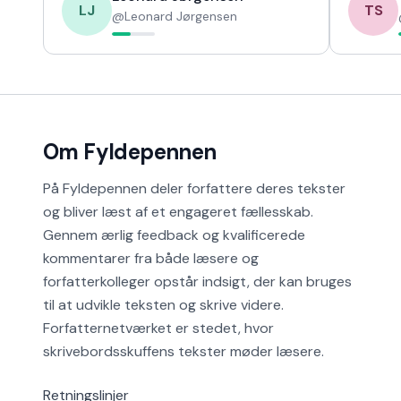
LJ
TS
@
Leonard Jørgensen
Om Fyldepennen
På Fyldepennen deler forfattere deres tekster
og bliver læst af et engageret fællesskab.
Gennem ærlig feedback og kvalificerede
kommentarer fra både læsere og
forfatterkolleger opstår indsigt, der kan bruges
til at udvikle teksten og skrive videre.
Forfatternetværket er stedet, hvor
skrivebordsskuffens tekster møder læsere.
Retningslinjer