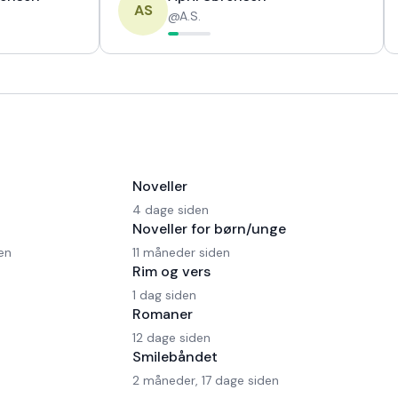
AS
@
A.S.
Noveller
4 dage siden
Noveller for børn/unge
en
11 måneder siden
Rim og vers
1 dag siden
Romaner
12 dage siden
Smilebåndet
2 måneder, 17 dage siden