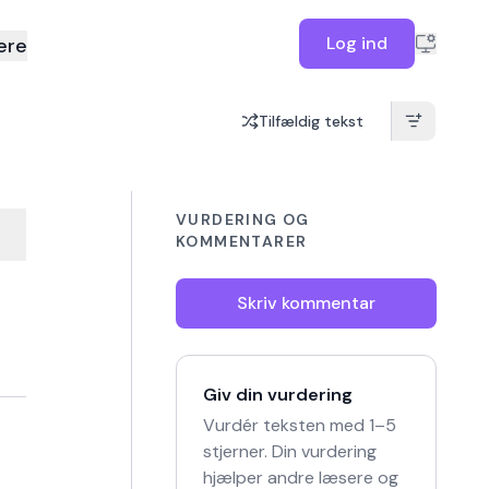
Log ind
ere
Tilfældig tekst
VURDERING OG
KOMMENTARER
Skriv kommentar
Giv din vurdering
Vurdér teksten med 1–5
stjerner. Din vurdering
hjælper andre læsere og