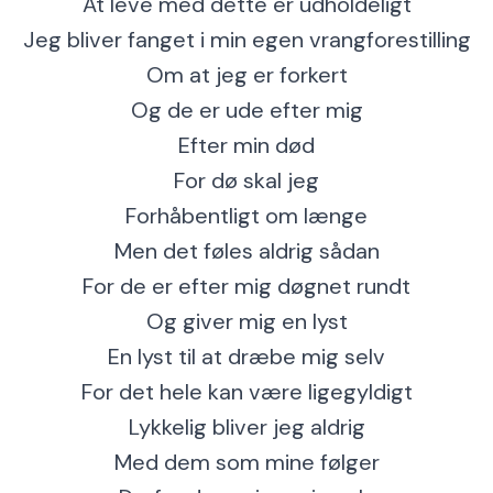
At leve med dette er udholdeligt
Jeg bliver fanget i min egen vrangforestilling
Om at jeg er forkert
Og de er ude efter mig
Efter min død
For dø skal jeg
Forhåbentligt om længe
Men det føles aldrig sådan
For de er efter mig døgnet rundt
Og giver mig en lyst
En lyst til at dræbe mig selv
For det hele kan være ligegyldigt
Lykkelig bliver jeg aldrig
Med dem som mine følger