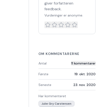
giver forfatteren
feedback.
Vurderinger er anonyme.
OM KOMMENTARERNE
Antal
11
kommentarer
Første
19. okt. 2020
Seneste
23. nov. 2020
Har kommenteret
Julie Gry Carstensen