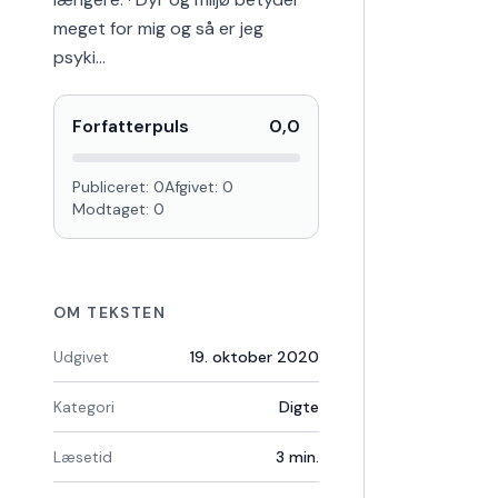
meget for mig og så er jeg
psyki…
Forfatterpuls
0,0
Publiceret:
0
Afgivet:
0
Modtaget:
0
OM TEKSTEN
Udgivet
19. oktober 2020
Kategori
Digte
Læsetid
3
min.