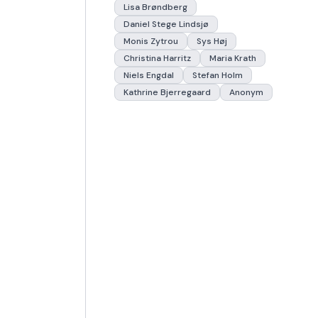
Lisa Brøndberg
Daniel Stege Lindsjø
Monis Zytrou
Sys Høj
Christina Harritz
Maria Krath
Niels Engdal
Stefan Holm
Kathrine Bjerregaard
Anonym