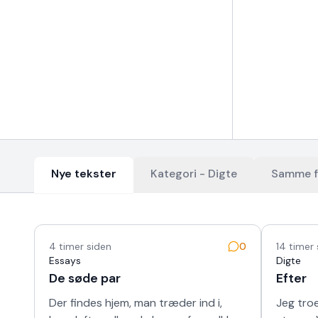
Nye tekster
Kategori -
Digte
Samme f
Nyeste tekster
4 timer siden
0
14 timer
Essays
Digte
De søde par
Efter
Der findes hjem, man træder ind i,
Jeg troe