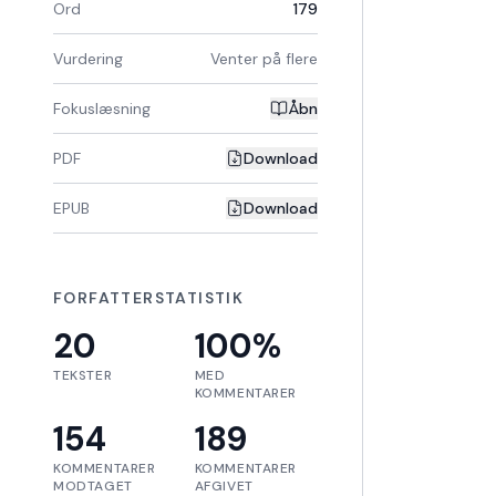
Ord
179
Vurdering
Venter på flere
Fokuslæsning
Åbn
PDF
Download
EPUB
Download
FORFATTERSTATISTIK
20
100
%
TEKSTER
MED
KOMMENTARER
154
189
KOMMENTARER
KOMMENTARER
MODTAGET
AFGIVET