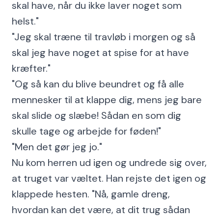
skal have, når du ikke laver noget som
helst."
"Jeg skal træne til travløb i morgen og så
skal jeg have noget at spise for at have
kræfter."
"Og så kan du blive beundret og få alle
mennesker til at klappe dig, mens jeg bare
skal slide og slæbe! Sådan en som dig
skulle tage og arbejde for føden!"
"Men det gør jeg jo."
Nu kom herren ud igen og undrede sig over,
at truget var væltet. Han rejste det igen og
klappede hesten. "Nå, gamle dreng,
hvordan kan det være, at dit trug sådan