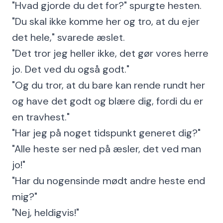
"Hvad gjorde du det for?" spurgte hesten.
"Du skal ikke komme her og tro, at du ejer
det hele," svarede æslet.
"Det tror jeg heller ikke, det gør vores herre
jo. Det ved du også godt."
"Og du tror, at du bare kan rende rundt her
og have det godt og blære dig, fordi du er
en travhest."
"Har jeg på noget tidspunkt generet dig?"
"Alle heste ser ned på æsler, det ved man
jo!"
"Har du nogensinde mødt andre heste end
mig?"
"Nej, heldigvis!"