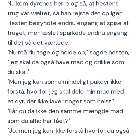
Nu kom dyrenes herre og så, at hestens
trug var væltet, så han rejste det op igen.
Hesten begyndte endnu engang at spise af
truget, men æslet sparkede endnu engang
til det så det væltede.
"Nu må du tage og holde op," sagde hesten,
"jeg skal da også have mad og drikke som
du skal."
"Men jeg kan som almindeligt pakdyr ikke
forstå, hvorfor jeg skal dele min mad med
et dyr, der ikke laver noget som helst."
"Får du da ikke den samme mængde mad
som du altid har fået?"
"Jo, men jeg kan ikke forstå hvorfor du også