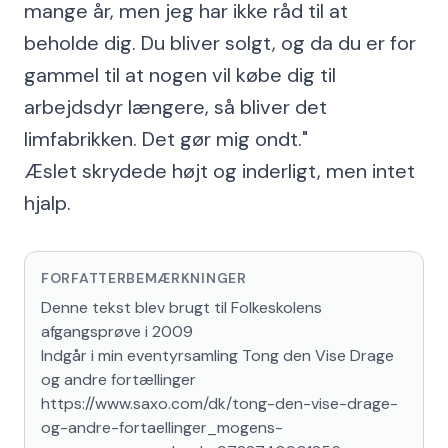
mange år, men jeg har ikke råd til at
beholde dig. Du bliver solgt, og da du er for
gammel til at nogen vil købe dig til
arbejdsdyr længere, så bliver det
limfabrikken. Det gør mig ondt."
Æslet skrydede højt og inderligt, men intet
hjalp.
FORFATTERBEMÆRKNINGER
Denne tekst blev brugt til Folkeskolens 
afgangsprøve i 2009

Indgår i min eventyrsamling Tong den Vise Drage 
og andre fortællinger 
https://www.saxo.com/dk/tong-den-vise-drage-
og-andre-fortaellinger_mogens-