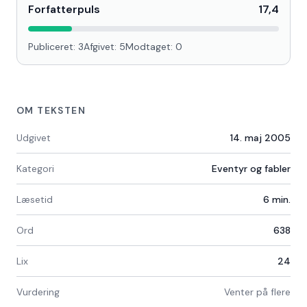
Forfatterpuls
17,4
Publiceret:
3
Afgivet:
5
Modtaget:
0
OM TEKSTEN
Udgivet
14. maj 2005
Kategori
Eventyr og fabler
Læsetid
6
min.
Ord
638
Lix
24
Vurdering
Venter på flere