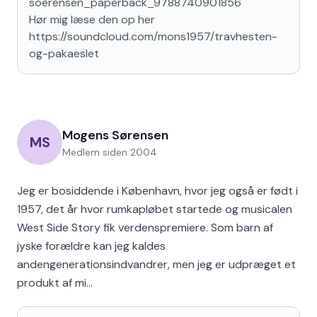
soerensen_paperback_9788740901856

Hør mig læse den op her 
https://soundcloud.com/mons1957/travhesten-
og-pakaeslet
Mogens Sørensen
MS
Medlem siden
2004
Jeg er bosiddende i København, hvor jeg også er født i
1957, det år hvor rumkapløbet startede og musicalen
West Side Story fik verdenspremiere. Som barn af
jyske forældre kan jeg kaldes
andengenerationsindvandrer, men jeg er udpræget et
produkt af mi…