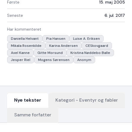
Første
15. maj 2005
Seneste
6. jul. 2017
Har kommenteret
Daniella Helvant
Pia Hansen
Luise A. Eriksen
Mikala Rosenkilde
Karina Andersen
CESkovgaard
Axel Kanne
Gitte Morsund
Kristina Nøddebo Balle
Jesper Riel
Mogens Sørensen
Anonym
Nye tekster
Kategori -
Eventyr og fabler
Samme forfatter