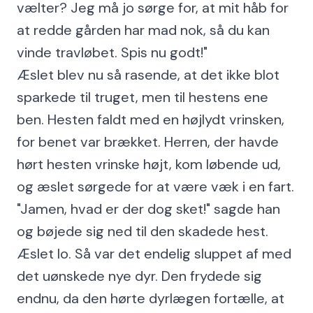
vælter? Jeg må jo sørge for, at mit håb for
at redde gården har mad nok, så du kan
vinde travløbet. Spis nu godt!"
Æslet blev nu så rasende, at det ikke blot
sparkede til truget, men til hestens ene
ben. Hesten faldt med en højlydt vrinsken,
for benet var brækket. Herren, der havde
hørt hesten vrinske højt, kom løbende ud,
og æslet sørgede for at være væk i en fart.
"Jamen, hvad er der dog sket!" sagde han
og bøjede sig ned til den skadede hest.
Æslet lo. Så var det endelig sluppet af med
det uønskede nye dyr. Den frydede sig
endnu, da den hørte dyrlægen fortælle, at