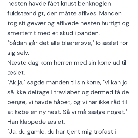
hesten havde fået knust benknoglen
fuldstændigt, den måtte aflives. Manden
tog sit gevær og aflivede hesten hurtigt og
smertefrit med et skud i panden.
"Sådan går det alle blærerøve," lo æslet for
sig selv.
Næste dag kom herren med sin kone ud til
æslet.
"Ak ja," sagde manden til sin kone, "vi kan jo
så ikke deltage i travløbet og dermed få de
penge, vi havde håbet, og vi har ikke råd til
at købe en ny hest. Så vi må sælge noget."
Han klappede æslet.
"Ja, du gamle, du har tjent mig trofast i