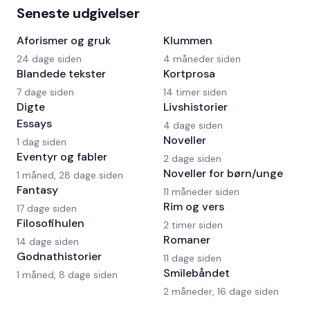
Seneste udgivelser
Aforismer og gruk
Klummen
24 dage siden
4 måneder siden
Blandede tekster
Kortprosa
7 dage siden
14 timer siden
Digte
Livshistorier
Essays
4 dage siden
Noveller
1 dag siden
Eventyr og fabler
2 dage siden
Noveller for børn/unge
1 måned, 28 dage siden
Fantasy
11 måneder siden
Rim og vers
17 dage siden
Filosofihulen
2 timer siden
Romaner
14 dage siden
Godnathistorier
11 dage siden
Smilebåndet
1 måned, 8 dage siden
2 måneder, 16 dage siden