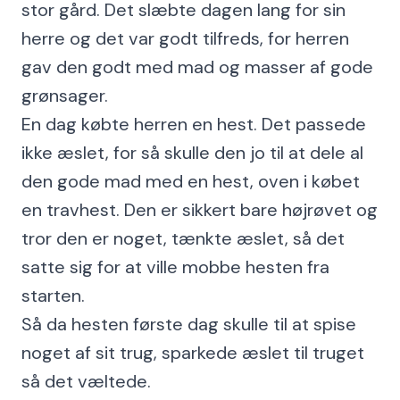
stor gård. Det slæbte dagen lang for sin
herre og det var godt tilfreds, for herren
gav den godt med mad og masser af gode
grønsager.
En dag købte herren en hest. Det passede
ikke æslet, for så skulle den jo til at dele al
den gode mad med en hest, oven i købet
en travhest. Den er sikkert bare højrøvet og
tror den er noget, tænkte æslet, så det
satte sig for at ville mobbe hesten fra
starten.
Så da hesten første dag skulle til at spise
noget af sit trug, sparkede æslet til truget
så det væltede.