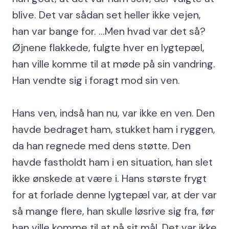
blive. Det var sådan set heller ikke vejen,
han var bange for. ...Men hvad var det så?
Øjnene flakkede, fulgte hver en lygtepæl,
han ville komme til at møde på sin vandring.
Han vendte sig i foragt mod sin ven.
Hans ven, indså han nu, var ikke en ven. Den
havde bedraget ham, stukket ham i ryggen,
da han regnede med dens støtte. Den
havde fastholdt ham i en situation, han slet
ikke ønskede at være i. Hans største frygt
for at forlade denne lygtepæl var, at der var
så mange flere, han skulle løsrive sig fra, før
han ville komme til at nå sit mål. Det var ikke