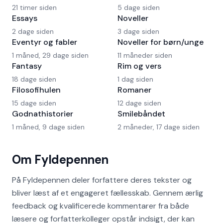
21 timer siden
5 dage siden
Essays
Noveller
2 dage siden
3 dage siden
Eventyr og fabler
Noveller for børn/unge
1 måned, 29 dage siden
11 måneder siden
Fantasy
Rim og vers
18 dage siden
1 dag siden
Filosofihulen
Romaner
15 dage siden
12 dage siden
Godnathistorier
Smilebåndet
1 måned, 9 dage siden
2 måneder, 17 dage siden
Om Fyldepennen
På Fyldepennen deler forfattere deres tekster og
bliver læst af et engageret fællesskab. Gennem ærlig
feedback og kvalificerede kommentarer fra både
læsere og forfatterkolleger opstår indsigt, der kan