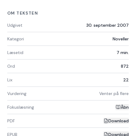
OM TEKSTEN
Udgivet
30. september 2007
Kategori
Noveller
Læsetid
7
min.
Ord
872
Lix
22
Vurdering
Venter på flere
Fokuslæsning
Åbn
PDF
Download
EPUB
Download