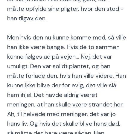
måtte opfylde sine pligter, hvor den stod -
han tilgav den.
Men hvis den nu kunne komme med, så ville
han ikke være bange. Hvis de to sammen
kunne følges ad på vejen... Nej, det var
umuligt. Den var solidt plantet, og han
måtte forlade den, hvis han ville videre. Han
kunne ikke blive der for evig, det ville slå
ham ihjel. Det havde aldrig været
meningen, at han skulle være strandet her.
Ah, til helvede med meninger, det var jo
hans liv. Og hvis det skulle blive hans død,
så måtte det bare være sådan. Han