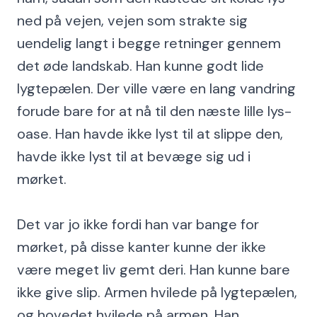
ned på vejen, vejen som strakte sig
uendelig langt i begge retninger gennem
det øde landskab. Han kunne godt lide
lygtepælen. Der ville være en lang vandring
forude bare for at nå til den næste lille lys-
oase. Han havde ikke lyst til at slippe den,
havde ikke lyst til at bevæge sig ud i
mørket.
Det var jo ikke fordi han var bange for
mørket, på disse kanter kunne der ikke
være meget liv gemt deri. Han kunne bare
ikke give slip. Armen hvilede på lygtepælen,
og hovedet hvilede på armen. Han