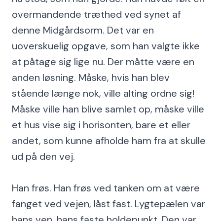
overmandende træthed ved synet af
denne Midgårdsorm. Det var en
uoverskuelig opgave, som han valgte ikke
at påtage sig lige nu. Der måtte være en
anden løsning. Måske, hvis han blev
stående længe nok, ville alting ordne sig!
Måske ville han blive samlet op, måske ville
et hus vise sig i horisonten, bare et eller
andet, som kunne afholde ham fra at skulle
ud på den vej.
Han frøs. Han frøs ved tanken om at være
fanget ved vejen, låst fast. Lygtepælen var
hans ven, hans faste holdepunkt. Den var