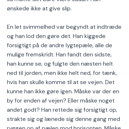
ønskede ikke at give slip.
En let svimmelhed var begyndt at indtræde
og han lod den gøre det. Han kiggede
forsigtigt på de andre lygtepæle, alle de
mulige fremskridt. Han fandt den sidste,
han kunne se, og fulgte den næsten helt
ned til jorden, men ikke helt ned, for tænk,
hvis han skulle komme til at se vejen. Det
kunne han ikke gøre igen. Måske var der en
by for enden af vejen? Eller måske noget
andet godt? Han rettede sig forsigtigt op,
strakte sig og lænede sig denne gang med
ryggen op af pælen mod horisonten. Måske