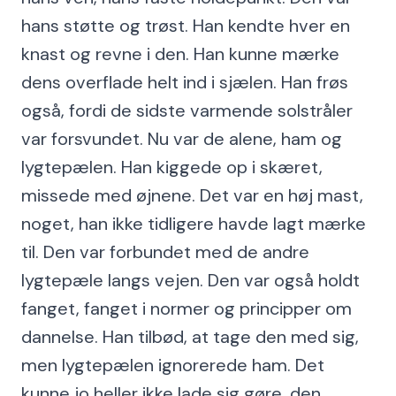
hans støtte og trøst. Han kendte hver en
knast og revne i den. Han kunne mærke
dens overflade helt ind i sjælen. Han frøs
også, fordi de sidste varmende solstråler
var forsvundet. Nu var de alene, ham og
lygtepælen. Han kiggede op i skæret,
missede med øjnene. Det var en høj mast,
noget, han ikke tidligere havde lagt mærke
til. Den var forbundet med de andre
lygtepæle langs vejen. Den var også holdt
fanget, fanget i normer og principper om
dannelse. Han tilbød, at tage den med sig,
men lygtepælen ignorerede ham. Det
kunne jo heller ikke lade sig gøre, den