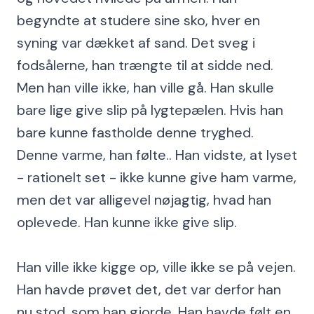
begyndte at studere sine sko, hver en
syning var dækket af sand. Det sveg i
fodsålerne, han trængte til at sidde ned.
Men han ville ikke, han ville gå. Han skulle
bare lige give slip på lygtepælen. Hvis han
bare kunne fastholde denne tryghed.
Denne varme, han følte.. Han vidste, at lyset
- rationelt set - ikke kunne give ham varme,
men det var alligevel nøjagtig, hvad han
oplevede. Han kunne ikke give slip.
Han ville ikke kigge op, ville ikke se på vejen.
Han havde prøvet det, det var derfor han
nu stod, som han gjorde. Han havde følt en