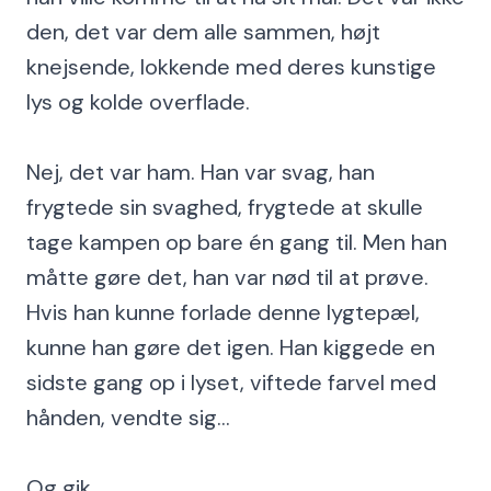
den, det var dem alle sammen, højt
knejsende, lokkende med deres kunstige
lys og kolde overflade.
Nej, det var ham. Han var svag, han
frygtede sin svaghed, frygtede at skulle
tage kampen op bare én gang til. Men han
måtte gøre det, han var nød til at prøve.
Hvis han kunne forlade denne lygtepæl,
kunne han gøre det igen. Han kiggede en
sidste gang op i lyset, viftede farvel med
hånden, vendte sig...
Og gik.