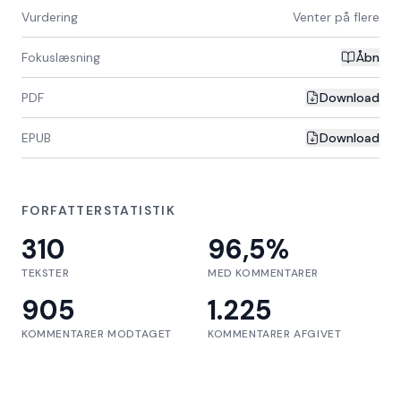
Vurdering
Venter på flere
Fokuslæsning
Åbn
PDF
Download
EPUB
Download
FORFATTERSTATISTIK
310
96,5
%
TEKSTER
MED KOMMENTARER
905
1.225
KOMMENTARER MODTAGET
KOMMENTARER AFGIVET