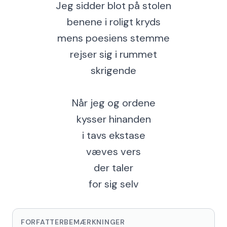
Jeg sidder blot på stolen
benene i roligt kryds
mens poesiens stemme
rejser sig i rummet
skrigende
Når jeg og ordene
kysser hinanden
i tavs ekstase
væves vers
der taler
for sig selv
FORFATTERBEMÆRKNINGER