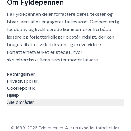
Om Fyldepennen
På Fyldepennen deler forfattere deres tekster og
bliver læst af et engageret fællesskab. Gennem ærlig
feedback og kvalificerede kommentarer fra både
læsere og forfatterkolleger opstår indsigt, der kan
bruges til at udvikle teksten og skrive videre.
Forfatternetværket er stedet, hvor
skrivebordsskuffens tekster møder læsere.
Retningslinjer
Privatlivspolitik
Cookiepolitik
Hjælp
Alle områder
© 1999-
2026
Fyldepennen. Alle rettigheder forbeholdes.