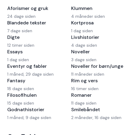
Aforismer og gruk
Klummen
24 dage siden
4 måneder siden
Blandede tekster
Kortprosa
7 dage siden
1 dag siden
Digte
Livshistorier
12 timer siden
4 dage siden
Essays
Noveller
1 dag siden
3 dage siden
Eventyr og fabler
Noveller for børn/unge
1 måned, 29 dage siden
11 måneder siden
Fantasy
Rim og vers
18 dage siden
16 timer siden
Filosofihulen
Romaner
15 dage siden
11 dage siden
Godnathistorier
Smilebåndet
1 måned, 9 dage siden
2 måneder, 16 dage siden