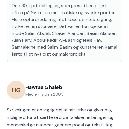
Den 30. april deltog jeg som gæst til en poesi­
aften på Nørrebro med irakiske og syriske poeter. 
Flere opfordrede mig til at læse op næste gang, 
hvilket er en stor ære. Det var en fornøjelse at 
møde Salim Abdali, Shaker Alanbari, Basim Alansar, 
Alan Pary, Abdul Kadir Al-Basri og Niels Hav. 
Samtalerne med Salim, Basim og kunstneren Kamal 
førte til et nyt digt og malerprojekt.
Hawraa Ghaieb
HG
Medlem siden
2005
Skrivningen er en vigtig del af mit virke og giver mig
mulighed for at sætte ord på følelser, erfaringer og
menneskelige nuancer gennem poesi og tekst. Jeg