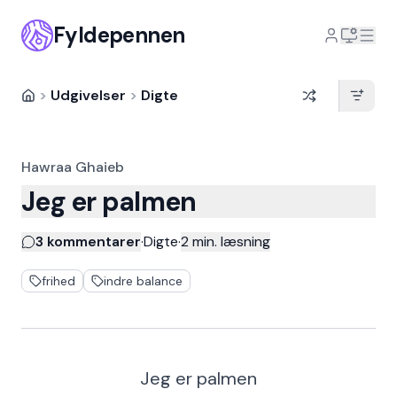
Fyldepennen
>
Udgivelser
>
Digte
Hawraa Ghaieb
Jeg er palmen
3 kommentarer
·
Digte
·
2
min. læsning
frihed
indre balance
Jeg er palmen