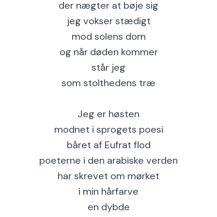
der nægter at bøje sig
jeg vokser stædigt
mod solens dom
og når døden kommer
står jeg
som stolthedens træ
Jeg er høsten
modnet i sprogets poesi
båret af Eufrat flod
poeterne i den arabiske verden
har skrevet om mørket
i min hårfarve
en dybde