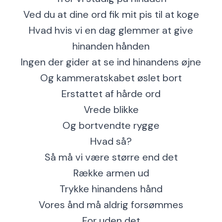
Ved du at dine ord fik mit pis til at koge
Hvad hvis vi en dag glemmer at give
hinanden hånden
Ingen der gider at se ind hinandens øjne
Og kammeratskabet øslet bort
Erstattet af hårde ord
Vrede blikke
Og bortvendte rygge
Hvad så?
Så må vi være større end det
Række armen ud
Trykke hinandens hånd
Vores ånd må aldrig forsømmes
For uden det