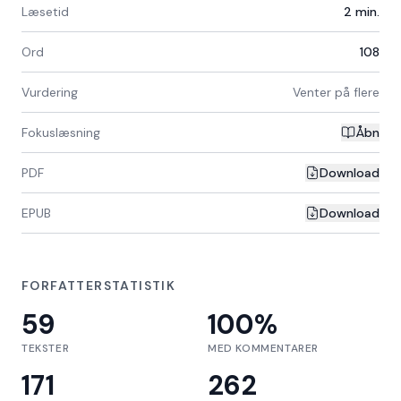
Læsetid
2
min.
Ord
108
Vurdering
Venter på flere
Fokuslæsning
Åbn
PDF
Download
EPUB
Download
FORFATTERSTATISTIK
59
100
%
TEKSTER
MED KOMMENTARER
171
262