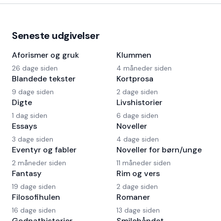
Seneste udgivelser
Aforismer og gruk
Klummen
26 dage siden
4 måneder siden
Blandede tekster
Kortprosa
9 dage siden
2 dage siden
Digte
Livshistorier
1 dag siden
6 dage siden
Essays
Noveller
3 dage siden
4 dage siden
Eventyr og fabler
Noveller for børn/unge
2 måneder siden
11 måneder siden
Fantasy
Rim og vers
19 dage siden
2 dage siden
Filosofihulen
Romaner
16 dage siden
13 dage siden
Godnathistorier
Smilebåndet