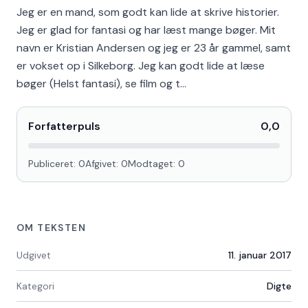
Jeg er en mand, som godt kan lide at skrive historier.
Jeg er glad for fantasi og har læst mange bøger. Mit
navn er Kristian Andersen og jeg er 23 år gammel, samt
er vokset op i Silkeborg. Jeg kan godt lide at læse
bøger (Helst fantasi), se film og t…
Forfatterpuls
0,0
Publiceret:
0
Afgivet:
0
Modtaget:
0
OM TEKSTEN
Udgivet
11. januar 2017
Kategori
Digte