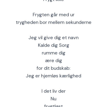
Frygten går med ur
trygheden bor mellem sekunderne
Jeg vil give dig et navn
Kalde dig Sorg
rumme dig
ære dig
for dit budskab:
Jeg er hjemløs kærlighed
I det liv der
Nu
frygtløst