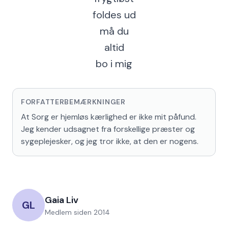
foldes ud
må du
altid
bo i mig
FORFATTERBEMÆRKNINGER
At Sorg er hjemløs kærlighed er ikke mit påfund. 
Jeg kender udsagnet fra forskellige præster og 
sygeplejesker, og jeg tror ikke, at den er nogens.
Gaia Liv
GL
Medlem siden
2014