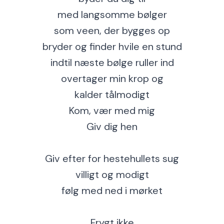
med langsomme bølger
som veen, der bygges op
bryder og finder hvile en stund
indtil næste bølge ruller ind
overtager min krop og
kalder tålmodigt
Kom, vær med mig
Giv dig hen
Giv efter for hestehullets sug
villigt og modigt
følg med ned i mørket
Frygt ikke