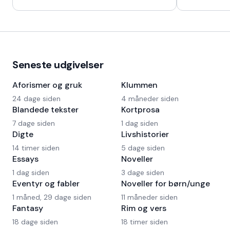
Seneste udgivelser
Aforismer og gruk
Klummen
24 dage siden
4 måneder siden
Blandede tekster
Kortprosa
7 dage siden
1 dag siden
Digte
Livshistorier
14 timer siden
5 dage siden
Essays
Noveller
1 dag siden
3 dage siden
Eventyr og fabler
Noveller for børn/unge
1 måned, 29 dage siden
11 måneder siden
Fantasy
Rim og vers
18 dage siden
18 timer siden