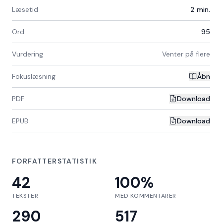
Læsetid
2
min.
Ord
95
Vurdering
Venter på flere
Fokuslæsning
Åbn
PDF
Download
EPUB
Download
FORFATTERSTATISTIK
42
100
%
TEKSTER
MED KOMMENTARER
290
517