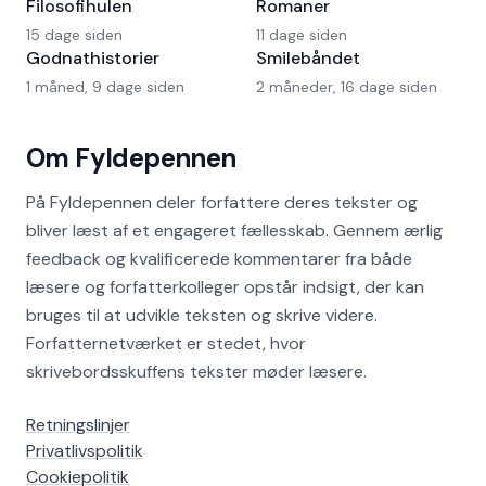
Filosofihulen
Romaner
15 dage siden
11 dage siden
Godnathistorier
Smilebåndet
1 måned, 9 dage siden
2 måneder, 16 dage siden
Om Fyldepennen
På Fyldepennen deler forfattere deres tekster og
bliver læst af et engageret fællesskab. Gennem ærlig
feedback og kvalificerede kommentarer fra både
læsere og forfatterkolleger opstår indsigt, der kan
bruges til at udvikle teksten og skrive videre.
Forfatternetværket er stedet, hvor
skrivebordsskuffens tekster møder læsere.
Retningslinjer
Privatlivspolitik
Cookiepolitik