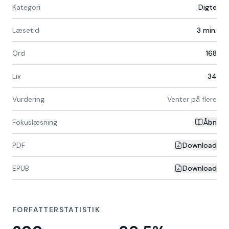
Kategori
Digte
Læsetid
3
min.
Ord
168
Lix
34
Vurdering
Venter på flere
Fokuslæsning
Åbn
PDF
Download
EPUB
Download
FORFATTERSTATISTIK