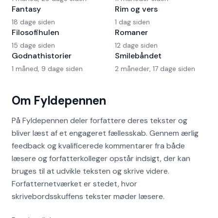
Fantasy
Rim og vers
18 dage siden
1 dag siden
Filosofihulen
Romaner
15 dage siden
12 dage siden
Godnathistorier
Smilebåndet
1 måned, 9 dage siden
2 måneder, 17 dage siden
Om Fyldepennen
På Fyldepennen deler forfattere deres tekster og
bliver læst af et engageret fællesskab. Gennem ærlig
feedback og kvalificerede kommentarer fra både
læsere og forfatterkolleger opstår indsigt, der kan
bruges til at udvikle teksten og skrive videre.
Forfatternetværket er stedet, hvor
skrivebordsskuffens tekster møder læsere.