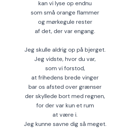
kan vi lyse op endnu
som små orange flammer
og mørkegule rester
af det, der var engang.
Jeg skulle aldrig op på bjerget.
Jeg vidste, hvor du var,
som vi forstod,
at frihedens brede vinger
bar os afsted over grænser
der skyllede bort med regnen,
for der var kun et rum
at være i.
Jeg kunne savne dig så meget.