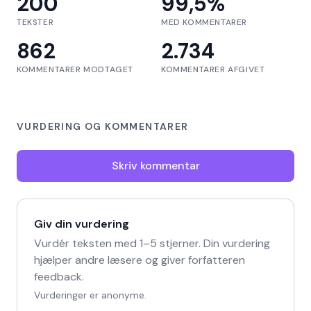
200
99,5
%
TEKSTER
MED KOMMENTARER
862
2.734
KOMMENTARER MODTAGET
KOMMENTARER AFGIVET
VURDERING OG KOMMENTARER
Skriv kommentar
Giv din vurdering
Vurdér teksten med 1–5 stjerner. Din vurdering
hjælper andre læsere og giver forfatteren
feedback.
Vurderinger er anonyme.