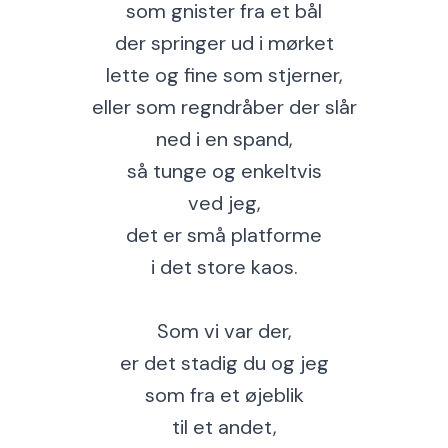
som gnister fra et bål
der springer ud i mørket
lette og fine som stjerner,
eller som regndråber der slår
ned i en spand,
så tunge og enkeltvis
ved jeg,
det er små platforme
i det store kaos.
Som vi var der,
er det stadig du og jeg
som fra et øjeblik
til et andet,