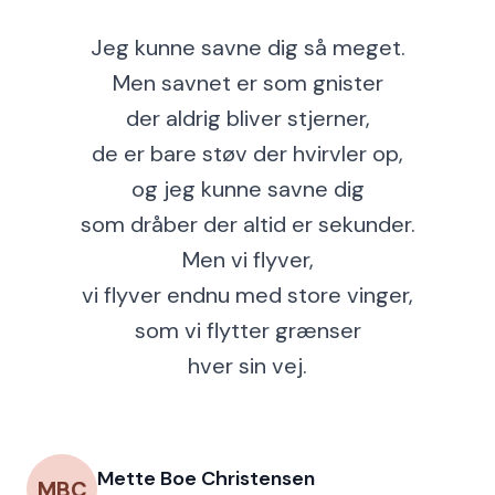
Jeg kunne savne dig så meget.
Men savnet er som gnister
der aldrig bliver stjerner,
de er bare støv der hvirvler op,
og jeg kunne savne dig
som dråber der altid er sekunder.
Men vi flyver,
vi flyver endnu med store vinger,
som vi flytter grænser
hver sin vej.
Mette Boe Christensen
MBC