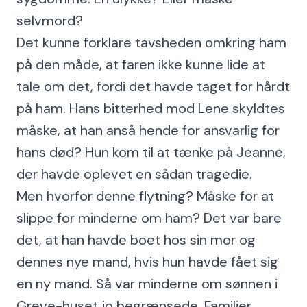
selvmord?
Det kunne forklare tavsheden omkring ham
på den måde, at faren ikke kunne lide at
tale om det, fordi det havde taget for hårdt
på ham. Hans bitterhed mod Lene skyldtes
måske, at han anså hende for ansvarlig for
hans død? Hun kom til at tænke på Jeanne,
der havde oplevet en sådan tragedie.
Men hvorfor denne flytning? Måske for at
slippe for minderne om ham? Det var bare
det, at han havde boet hos sin mor og
dennes nye mand, hvis hun havde fået sig
en ny mand. Så var minderne om sønnen i
Greve-huset jo begrænsede. Familier