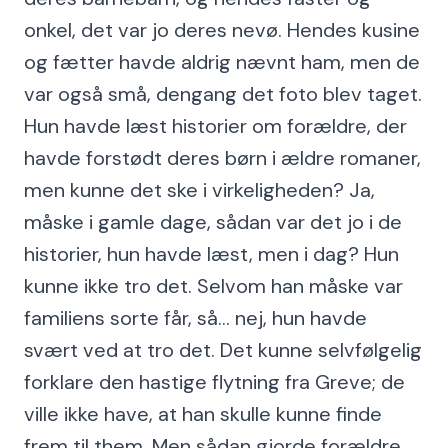
onkel, det var jo deres nevø. Hendes kusine
og fætter havde aldrig nævnt ham, men de
var også små, dengang det foto blev taget.
Hun havde læst historier om forældre, der
havde forstødt deres børn i ældre romaner,
men kunne det ske i virkeligheden? Ja,
måske i gamle dage, sådan var det jo i de
historier, hun havde læst, men i dag? Hun
kunne ikke tro det. Selvom han måske var
familiens sorte får, så... nej, hun havde
svært ved at tro det. Det kunne selvfølgelig
forklare den hastige flytning fra Greve; de
ville ikke have, at han skulle kunne finde
frem til them. Men sådan gjorde forældre