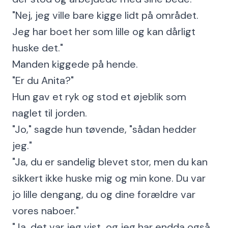
"Nej, jeg ville bare kigge lidt på området.
Jeg har boet her som lille og kan dårligt
huske det."
Manden kiggede på hende.
"Er du Anita?"
Hun gav et ryk og stod et øjeblik som
naglet til jorden.
"Jo," sagde hun tøvende, "sådan hedder
jeg."
"Ja, du er sandelig blevet stor, men du kan
sikkert ikke huske mig og min kone. Du var
jo lille dengang, du og dine forældre var
vores naboer."
"Ja, det var jeg vist, og jeg har endda også