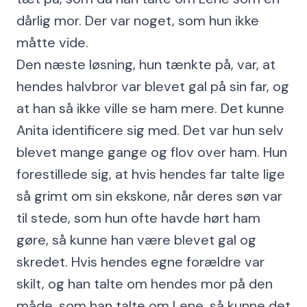
dårlig mor. Der var noget, som hun ikke
måtte vide.
Den næste løsning, hun tænkte på, var, at
hendes halvbror var blevet gal på sin far, og
at han så ikke ville se ham mere. Det kunne
Anita identificere sig med. Det var hun selv
blevet mange gange og flov over ham. Hun
forestillede sig, at hvis hendes far talte lige
så grimt om sin ekskone, når deres søn var
til stede, som hun ofte havde hørt ham
gøre, så kunne han være blevet gal og
skredet. Hvis hendes egne forældre var
skilt, og han talte om hendes mor på den
måde, som han talte om Lene, så kunne det