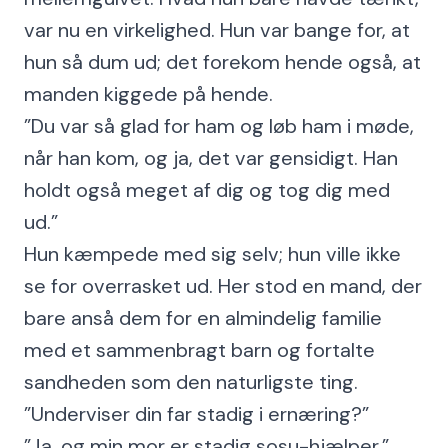
var nu en virkelighed. Hun var bange for, at
hun så dum ud; det forekom hende også, at
manden kiggede på hende.
”Du var så glad for ham og løb ham i møde,
når han kom, og ja, det var gensidigt. Han
holdt også meget af dig og tog dig med
ud.”
Hun kæmpede med sig selv; hun ville ikke
se for overrasket ud. Her stod en mand, der
bare anså dem for en almindelig familie
med et sammenbragt barn og fortalte
sandheden som den naturligste ting.
”Underviser din far stadig i ernæring?”
”Ja, og min mor er stadig sosu-hjælper.”