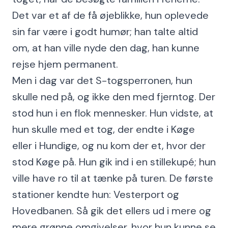
Det var et af de få øjeblikke, hun oplevede
sin far være i godt humør; han talte altid
om, at han ville nyde den dag, han kunne
rejse hjem permanent.
Men i dag var det S-togsperronen, hun
skulle ned på, og ikke den med fjerntog. Der
stod hun i en flok mennesker. Hun vidste, at
hun skulle med et tog, der endte i Køge
eller i Hundige, og nu kom der et, hvor der
stod Køge på. Hun gik ind i en stillekupé; hun
ville have ro til at tænke på turen. De første
stationer kendte hun: Vesterport og
Hovedbanen. Så gik det ellers ud i mere og
mere grønne omgivelser, hvor hun kunne se