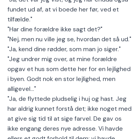
fundet ud af, at vi boede her før, ved et
tilfælde."
"Har dine forældre ikke sagt det?"
"Nej, men nu ville jeg se, hvordan det så ud."
"Ja, kend dine rødder, som man jo siger."
"Jeg undrer mig over, at mine forældre
opgav et hus som dette her for en lejlighed
i byen. Godt nok en stor lejlighed, men
alligevel..."
"Ja, de flyttede pludselig i huj og hast. Jeg
har aldrig kunnet forstå det; ikke noget med
at give sig tid til at sige farvel. De gav os
ikke engang deres nye adresse. Vi havde
ellers et godt forhold til dem; vi havde