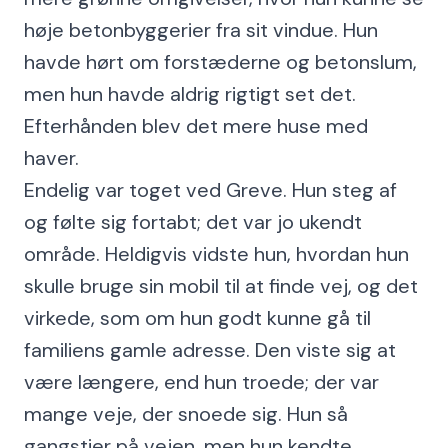
høje betonbyggerier fra sit vindue. Hun
havde hørt om forstæderne og betonslum,
men hun havde aldrig rigtigt set det.
Efterhånden blev det mere huse med
haver.
Endelig var toget ved Greve. Hun steg af
og følte sig fortabt; det var jo ukendt
område. Heldigvis vidste hun, hvordan hun
skulle bruge sin mobil til at finde vej, og det
virkede, som om hun godt kunne gå til
familiens gamle adresse. Den viste sig at
være længere, end hun troede; der var
mange veje, der snoede sig. Hun så
gangstier på vejen, men hun kendte