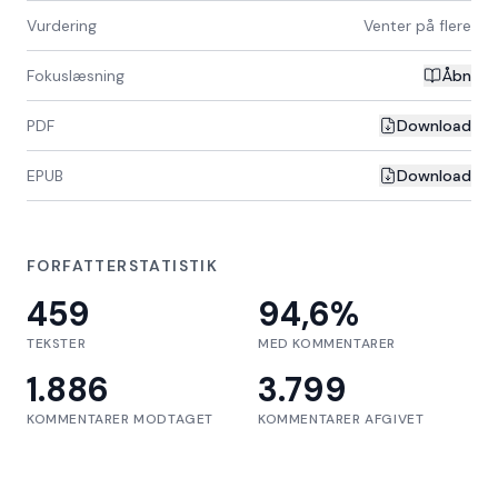
Vurdering
Venter på flere
Fokuslæsning
Åbn
PDF
Download
EPUB
Download
FORFATTERSTATISTIK
459
94,6
%
TEKSTER
MED KOMMENTARER
1.886
3.799
KOMMENTARER MODTAGET
KOMMENTARER AFGIVET