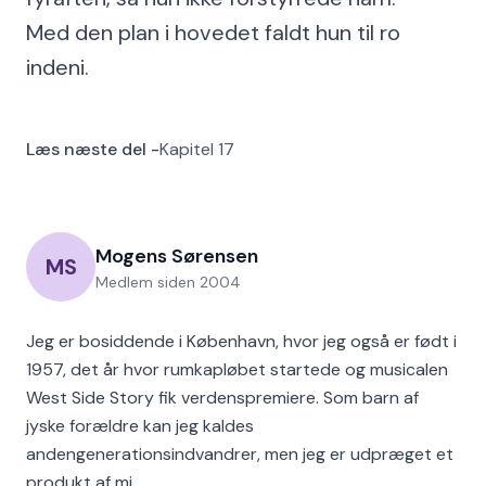
Med den plan i hovedet faldt hun til ro
indeni.
Læs næste del -
Kapitel 17
Mogens Sørensen
MS
Medlem siden
2004
Jeg er bosiddende i København, hvor jeg også er født i
1957, det år hvor rumkapløbet startede og musicalen
West Side Story fik verdenspremiere. Som barn af
jyske forældre kan jeg kaldes
andengenerationsindvandrer, men jeg er udpræget et
produkt af mi…