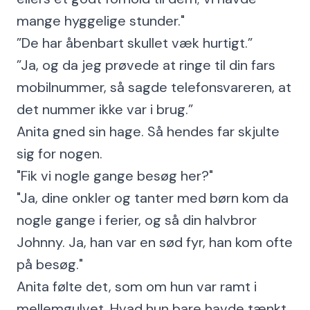
mange hyggelige stunder."
”De har åbenbart skullet væk hurtigt.”
”Ja, og da jeg prøvede at ringe til din fars
mobilnummer, så sagde telefonsvareren, at
det nummer ikke var i brug.”
Anita gned sin hage. Så hendes far skjulte
sig for nogen.
"Fik vi nogle gange besøg her?"
"Ja, dine onkler og tanter med børn kom da
nogle gange i ferier, og så din halvbror
Johnny. Ja, han var en sød fyr, han kom ofte
på besøg."
Anita følte det, som om hun var ramt i
mellemgulvet. Hvad hun bare havde tænkt,