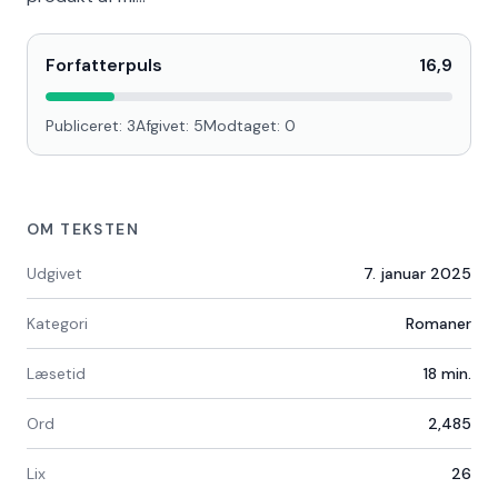
Forfatterpuls
16,9
Publiceret:
3
Afgivet:
5
Modtaget:
0
OM TEKSTEN
Udgivet
7. januar 2025
Kategori
Romaner
Læsetid
18
min.
Ord
2,485
Lix
26