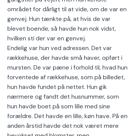
området for dårligt til at vide, om de var en
genvej. Hun tænkte på, at hvis de var
blevet boende, så havde hun nok vidst,
hvilken sti der var en genvej.
Endelig var hun ved adressen. Det var
rækkehuse, der havde små haver, opført i
mursten. De var pæne i forhold til, hvad hun
forventede af rækkehuse, som på billedet,
hun havde fundet på nettet. Hun gik
nærmere og fandt det husnummer, som
hun havde boet på som lille med sine
forældre. Det havde en lille, køn have. På en
anden årstid havde det nok været mere
bevokset med blomster, men