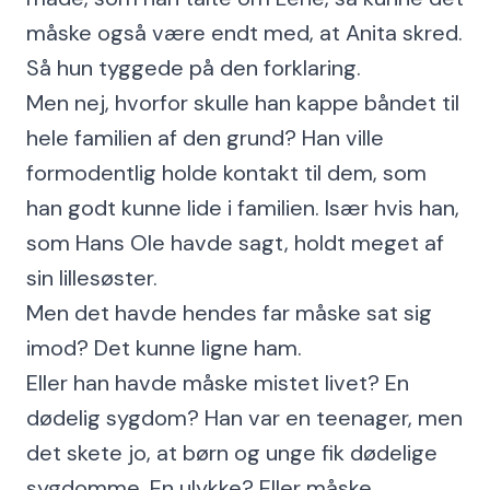
måske også være endt med, at Anita skred.
Så hun tyggede på den forklaring.
Men nej, hvorfor skulle han kappe båndet til
hele familien af den grund? Han ville
formodentlig holde kontakt til dem, som
han godt kunne lide i familien. Især hvis han,
som Hans Ole havde sagt, holdt meget af
sin lillesøster.
Men det havde hendes far måske sat sig
imod? Det kunne ligne ham.
Eller han havde måske mistet livet? En
dødelig sygdom? Han var en teenager, men
det skete jo, at børn og unge fik dødelige
sygdomme. En ulykke? Eller måske