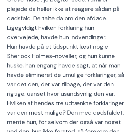
plejede da heller ikke at reagere sådan på
dødsfald. De talte da om den afdøde.
Ligegyldigt hvilken forklaring hun
overvejede, havde hun indvendinger.
Hun havde på et tidspunkt læst nogle
Sherlock Holmes-noveller, og hun kunne
huske, han engang havde sagt, at når man
havde elimineret de umulige forklaringer, så
var det den, der var tilbage, der var den
rigtige, uanset hvor usandsynlig den var.
Hvilken af hendes tre udtænkte forklaringer
var den mest mulige? Den med dødsfaldet,
mente hun, for selvom der også var noget
ved den, hun ikke forstod, så forekom den