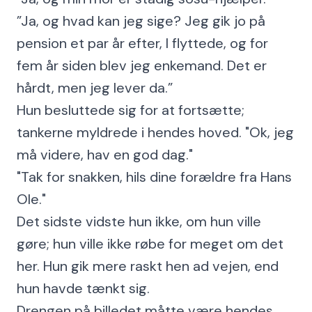
”Ja, og hvad kan jeg sige? Jeg gik jo på
pension et par år efter, I flyttede, og for
fem år siden blev jeg enkemand. Det er
hårdt, men jeg lever da.”
Hun besluttede sig for at fortsætte;
tankerne myldrede i hendes hoved. "Ok, jeg
må videre, hav en god dag."
"Tak for snakken, hils dine forældre fra Hans
Ole."
Det sidste vidste hun ikke, om hun ville
gøre; hun ville ikke røbe for meget om det
her. Hun gik mere raskt hen ad vejen, end
hun havde tænkt sig.
Drengen på billedet måtte være hendes