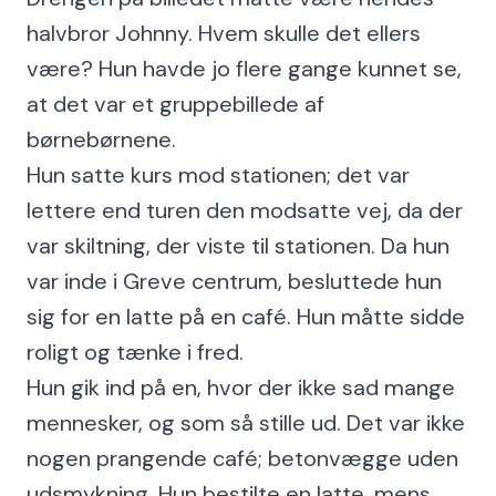
halvbror Johnny. Hvem skulle det ellers
være? Hun havde jo flere gange kunnet se,
at det var et gruppebillede af
børnebørnene.
Hun satte kurs mod stationen; det var
lettere end turen den modsatte vej, da der
var skiltning, der viste til stationen. Da hun
var inde i Greve centrum, besluttede hun
sig for en latte på en café. Hun måtte sidde
roligt og tænke i fred.
Hun gik ind på en, hvor der ikke sad mange
mennesker, og som så stille ud. Det var ikke
nogen prangende café; betonvægge uden
udsmykning. Hun bestilte en latte, mens