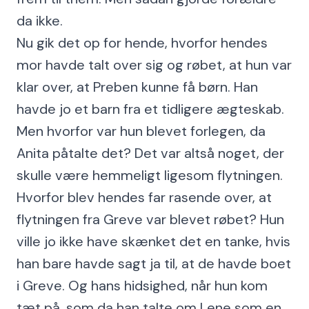
da ikke.
Nu gik det op for hende, hvorfor hendes
mor havde talt over sig og røbet, at hun var
klar over, at Preben kunne få børn. Han
havde jo et barn fra et tidligere ægteskab.
Men hvorfor var hun blevet forlegen, da
Anita påtalte det? Det var altså noget, der
skulle være hemmeligt ligesom flytningen.
Hvorfor blev hendes far rasende over, at
flytningen fra Greve var blevet røbet? Hun
ville jo ikke have skænket det en tanke, hvis
han bare havde sagt ja til, at de havde boet
i Greve. Og hans hidsighed, når hun kom
tæt på, som da han talte om Lene som en