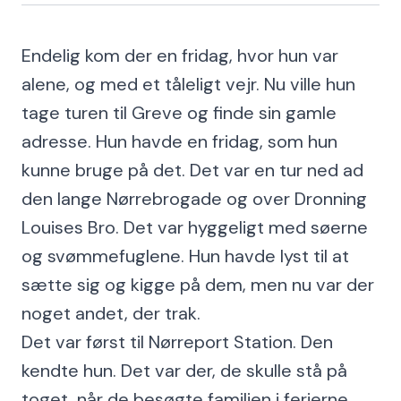
Endelig kom der en fridag, hvor hun var
alene, og med et tåleligt vejr. Nu ville hun
tage turen til Greve og finde sin gamle
adresse. Hun havde en fridag, som hun
kunne bruge på det. Det var en tur ned ad
den lange Nørrebrogade og over Dronning
Louises Bro. Det var hyggeligt med søerne
og svømmefuglene. Hun havde lyst til at
sætte sig og kigge på dem, men nu var der
noget andet, der trak.
Det var først til Nørreport Station. Den
kendte hun. Det var der, de skulle stå på
toget, når de besøgte familien i ferierne.