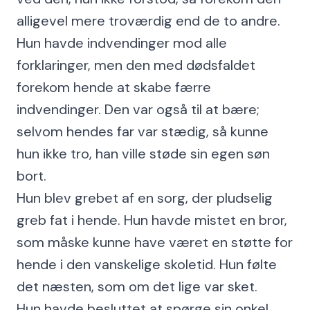
alligevel mere troværdig end de to andre.
Hun havde indvendinger mod alle
forklaringer, men den med dødsfaldet
forekom hende at skabe færre
indvendinger. Den var også til at bære;
selvom hendes far var stædig, så kunne
hun ikke tro, han ville støde sin egen søn
bort.
Hun blev grebet af en sorg, der pludselig
greb fat i hende. Hun havde mistet en bror,
som måske kunne have været en støtte for
hende i den vanskelige skoletid. Hun følte
det næsten, som om det lige var sket.
Hun havde besluttet at spørge sin onkel