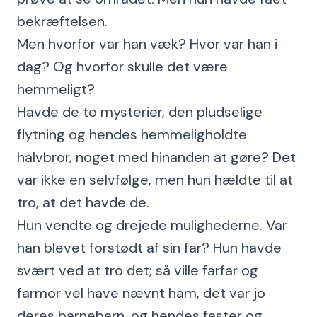
bekræftelsen.
Men hvorfor var han væk? Hvor var han i
dag? Og hvorfor skulle det være
hemmeligt?
Havde de to mysterier, den pludselige
flytning og hendes hemmeligholdte
halvbror, noget med hinanden at gøre? Det
var ikke en selvfølge, men hun hældte til at
tro, at det havde de.
Hun vendte og drejede mulighederne. Var
han blevet forstødt af sin far? Hun havde
svært ved at tro det; så ville farfar og
farmor vel have nævnt ham, det var jo
deres barnebarn, og hendes faster og