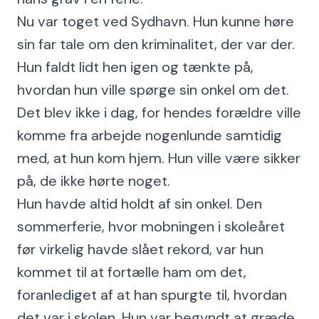
Nu var toget ved Sydhavn. Hun kunne høre
sin far tale om den kriminalitet, der var der.
Hun faldt lidt hen igen og tænkte på,
hvordan hun ville spørge sin onkel om det.
Det blev ikke i dag, for hendes forældre ville
komme fra arbejde nogenlunde samtidig
med, at hun kom hjem. Hun ville være sikker
på, de ikke hørte noget.
Hun havde altid holdt af sin onkel. Den
sommerferie, hvor mobningen i skoleåret
før virkelig havde slået rekord, var hun
kommet til at fortælle ham om det,
foranlediget af at han spurgte til, hvordan
det var i skolen. Hun var begyndt at græde,