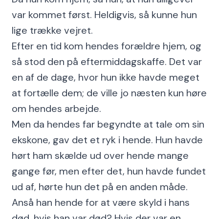
var kommet først. Heldigvis, så kunne hun
lige trække vejret.
Efter en tid kom hendes forældre hjem, og
så stod den på eftermiddagskaffe. Det var
en af de dage, hvor hun ikke havde meget
at fortælle dem; de ville jo næsten kun høre
om hendes arbejde.
Men da hendes far begyndte at tale om sin
ekskone, gav det et ryk i hende. Hun havde
hørt ham skælde ud over hende mange
gange før, men efter det, hun havde fundet
ud af, hørte hun det på en anden måde.
Anså han hende for at være skyld i hans
død, hvis han var død? Hvis der var en