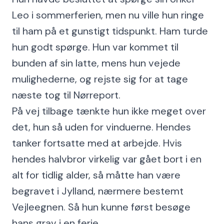
Leo i sommerferien, men nu ville hun ringe
til ham på et gunstigt tidspunkt. Ham turde
hun godt spørge. Hun var kommet til
bunden af sin latte, mens hun vejede
mulighederne, og rejste sig for at tage
næste tog til Nørreport.
På vej tilbage tænkte hun ikke meget over
det, hun så uden for vinduerne. Hendes
tanker fortsatte med at arbejde. Hvis
hendes halvbror virkelig var gået bort i en
alt for tidlig alder, så måtte han være
begravet i Jylland, nærmere bestemt
Vejleegnen. Så hun kunne først besøge
hans grav i en ferie.