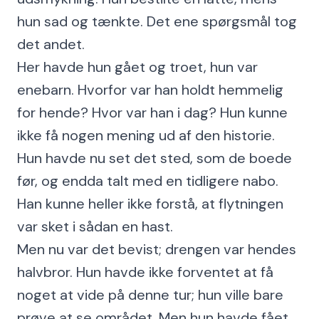
hun sad og tænkte. Det ene spørgsmål tog
det andet.
Her havde hun gået og troet, hun var
enebarn. Hvorfor var han holdt hemmelig
for hende? Hvor var han i dag? Hun kunne
ikke få nogen mening ud af den historie.
Hun havde nu set det sted, som de boede
før, og endda talt med en tidligere nabo.
Han kunne heller ikke forstå, at flytningen
var sket i sådan en hast.
Men nu var det bevist; drengen var hendes
halvbror. Hun havde ikke forventet at få
noget at vide på denne tur; hun ville bare
prøve at se området. Men hun havde fået