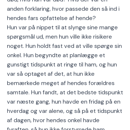
anden forklaring, hvor passede den så ind i
hendes fars opfattelse af hende?
Hun var på nippet til at slynge sine mange
spørgsmål ud, men hun ville ikke risikere
noget. Hun holdt fast ved at ville spørge sin
onkel. Hun begyndte at planlægge et
gunstigt tidspunkt at ringe til ham, og hun
var så optaget af det, at hun ikke
bemærkede meget af hendes forældres
samtale. Hun fandt, at det bedste tidspunkt
var næste gang, hun havde en fridag på en
hverdag og var alene, og så på et tidspunkt
af dagen, hvor hendes onkel havde
fyraften, så hun ikke forstyrrede ham.