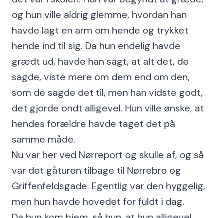
og hun ville aldrig glemme, hvordan han
havde lagt en arm om hende og trykket
hende ind til sig. Da hun endelig havde
grædt ud, havde han sagt, at alt det, de
sagde, viste mere om dem end om den,
som de sagde det til, men han vidste godt,
det gjorde ondt alligevel. Hun ville ønske, at
hendes forældre havde taget det på
samme måde.
Nu var her ved Nørreport og skulle af, og så
var det gåturen tilbage til Nørrebro og
Griffenfeldsgade. Egentlig var den hyggelig,
men hun havde hovedet for fuldt i dag.
Da hun kom hjem, så hun, at hun alligevel