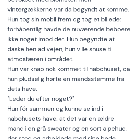
vintergækkerne var da begyndt at komme.
Hun tog sin mobil frem og tog et billede;
forhåbentlig havde de nuværende beboere
ikke noget imod det. Hun begyndte at
daske hen ad vejen; hun ville snuse til
atmosfæren i området.
Hun var knap nok kommet til nabohuset, da
hun pludselig hørte en mandsstemme fra
dets have.
"Leder du efter noget?"
Hun fór sammen og kunne se ind i
nabohusets have, at det var en ældre
mand i en grå sweater og en sort alpehue,
der stod og arbejdede med sine bede.