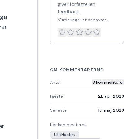
giver forfatteren
feedback.
ega
Vurderinger er anonyme.
var
OM KOMMENTARERNE
Antal
3
kommentarer
Første
21. apr. 2023
Seneste
13. maj 2023
er
Har kommenteret
Ulla Hexibru